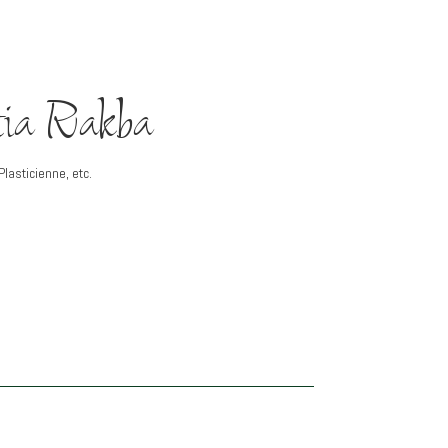
ia Rakba
Plasticienne, etc.