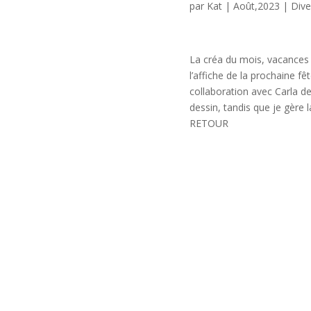
par
Kat
|
Août,2023
|
Dive
La créa du mois, vacances et
l’affiche de la prochaine fê
collaboration avec Carla de
dessin, tandis que je gère
RETOUR