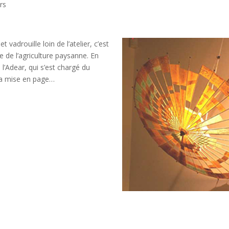
rs
 vadrouille loin de l’atelier, c’est
te de l’agriculture paysanne. En
 l’Adear, qui s’est chargé du
 la mise en page…