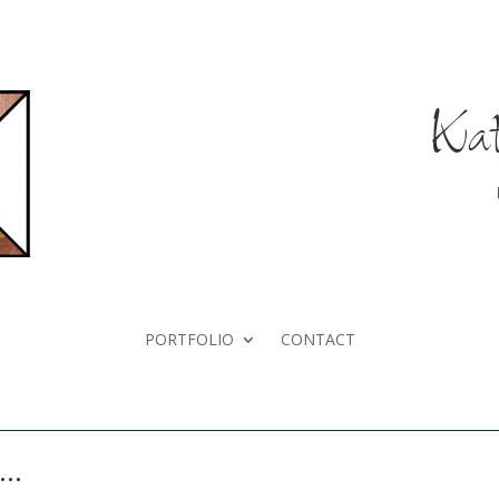
Kat
PORTFOLIO
CONTACT
t…